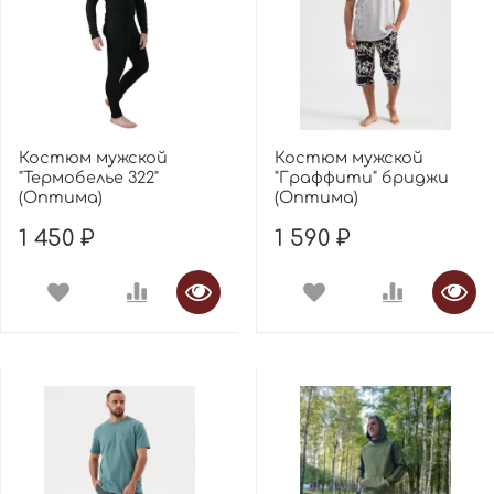
Костюм мужской
Костюм мужской
"Термобелье 322"
"Граффити" бриджи
(Оптима)
(Оптима)
1 450 ₽
1 590 ₽