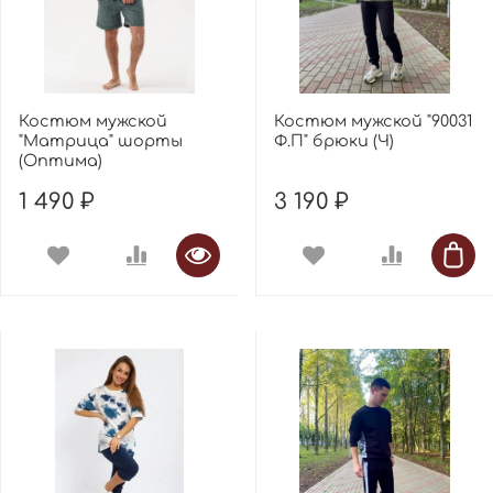
Костюм мужской
Костюм мужской "90031
"Матрица" шорты
Ф.П" брюки (Ч)
(Оптима)
1 490 ₽
3 190 ₽