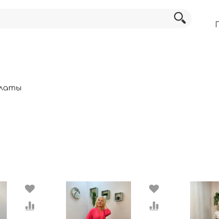
алаты