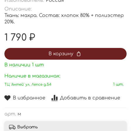
Изготовитель:
Россия
Описание:
Ткань: махра. Состав: хлопок 80% + полиэстер
20%.
1 790 ₽
В корзину
В наличии
1
шт
Наличие в магазинах:
ТЦ 'Антей' ул. Лепсе д.54
1 шт.
В избранное
Добавить в сравнение
арт.
м
Выбрать