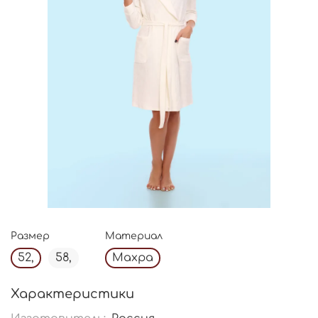
Размер
Материал
52,
58,
Махра
Характеристики