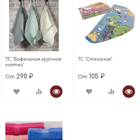
ТС "Вафельная крупная
ТС "Стеганая"
клетка"
290 ₽
105 ₽
От
От