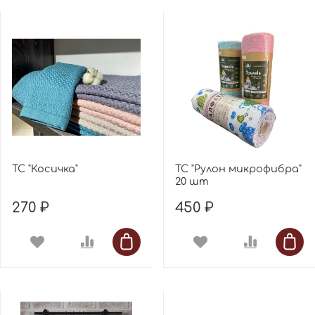
ТС "Косичка"
ТС "Рулон микрофибра"
20 шт
270 ₽
450 ₽