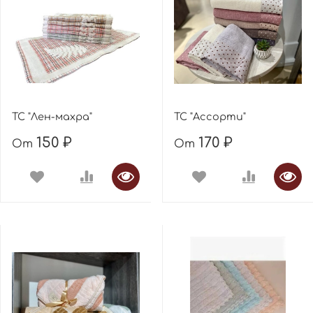
ТС "Лен-махра"
ТС "Ассорти"
150 ₽
170 ₽
От
От