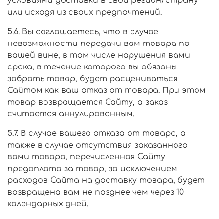
условиями доставки в свой регион/страну
или исходя из своих предпочтений.
5.6. Вы соглашаетесь, что в случае
невозможности передачи вам товара по
вашей вине, в том числе нарушения вами
срока, в течение которого вы обязаны
забрать товар, будет расцениваться
Сайтом как ваш отказ от товара. При этом
товар возвращается Сайту, а заказ
считается аннулированным.
5.7. В случае вашего отказа от товара, а
также в случае отсутствия заказанного
вами товара, перечисленная Сайту
предоплата за товар, за исключением
расходов Сайта на доставку товара, будет
возвращена вам не позднее чем через 10
календарных дней.