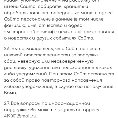
лицам, уполномоченным на рассылку от
имени Сайта, собирать, хранить и
обрабатывать все переданные мною в адрес
Сайта персональные данные (в том числе
фамилию, имя, отчество и адрес
электронной почты) с целью информирования
о новостях и других событиях Сайта.
2.6. Вы соглашаетесь, что Сайт не несет
никакой ответственности за задержки,
сбои, неверную или несвоевременную
доставку, удаление или несохранность каких-
либо уведомлений. При этом Сайт оставляет
за собой право повторного направления
любого уведомления, в случае его неполучения
Вами.
2.7. Все вопросы по информационной
поддержке Вы можете задать по адресу
419001@mail.ru
.