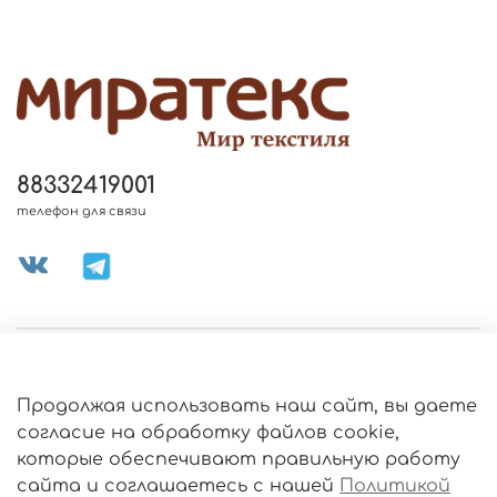
88332419001
телефон для связи
МЕНЮ МАГАЗИНА
Продолжая использовать наш сайт, вы даете
ИНФОРМАЦИЯ
согласие на обработку файлов cookie,
которые обеспечивают правильную работу
сайта и соглашаетесь с нашей
Политикой
О МАГАЗИНЕ