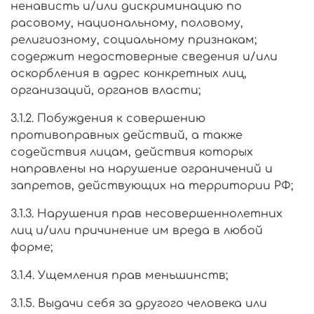
ненависть и/или дискриминацию по
расовому, национальному, половому,
религиозному, социальному признакам;
содержит недостоверные сведения и/или
оскорбления в адрес конкретных лиц,
организаций, органов власти;
3.1.2. Побуждения к совершению
противоправных действий, а также
содействия лицам, действия которых
направлены на нарушение ограничений и
запретов, действующих на территории РФ;
3.1.3. Нарушения прав несовершеннолетних
лиц и/или причинение им вреда в любой
форме;
3.1.4. Ущемления прав меньшинств;
3.1.5. Выдачи себя за другого человека или