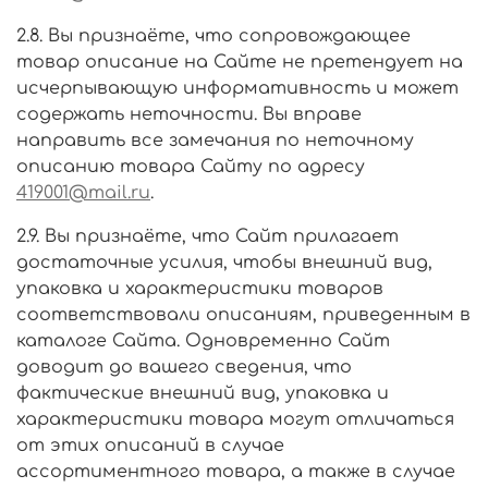
2.8. Вы признаёте, что сопровождающее
товар описание на Сайте не претендует на
исчерпывающую информативность и может
содержать неточности. Вы вправе
направить все замечания по неточному
описанию товара Сайту по адресу
419001@mail.ru
.
2.9. Вы признаёте, что Сайт прилагает
достаточные усилия, чтобы внешний вид,
упаковка и характеристики товаров
соответствовали описаниям, приведенным в
каталоге Сайта. Одновременно Сайт
доводит до вашего сведения, что
фактические внешний вид, упаковка и
характеристики товара могут отличаться
от этих описаний в случае
ассортиментного товара, а также в случае