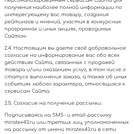
персонализированным сервисам Сайта для
получения наиболее полной информации по
интересующему вас товару, создания
рейтингов и мнений, участия в конкурсных
программах и иных акциях, проводимых
Сайтом.
2.4. Настоящим вы даете своё добровольное
согласие на информирование вас обо всех
действиях Сайта, связанных с продажей
товара и/или оказанием услуг, в том числе о
статусе выполнения заказа, а также об иных
событиях любого характера, относящихся к
сервисам Сайта.
2.5. Согласие на получение рассылки:
Подписываясь на SMS- и email-рассылку
miratex43.ru или третьих лиц, уполномоченных
на рассылку от имени miratex43.ru в сети