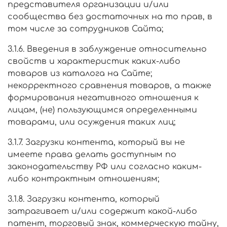
представителя организации и/или
сообщества без достаточных на то прав, в
том числе за сотрудников Сайта;
3.1.6. Введения в заблуждение относительно
свойств и характеристик каких-либо
товаров из каталога на Сайте;
некорректного сравнения товаров, а также
формирования негативного отношения к
лицам, (не) пользующимся определенными
товарами, или осуждения таких лиц;
3.1.7. Загрузки контента, который вы не
имеете права делать доступным по
законодательству РФ или согласно каким-
либо контрактным отношениям;
3.1.8. Загрузки контента, который
затрагивает и/или содержит какой-либо
патент, торговый знак, коммерческую тайну,