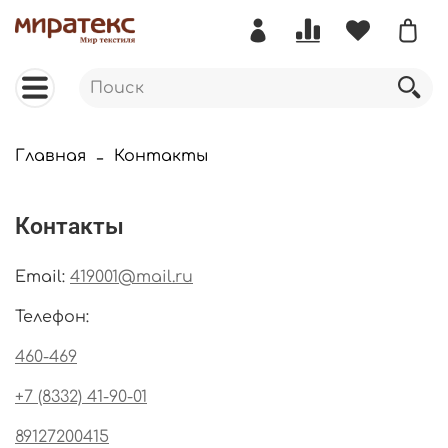
Главная
Контакты
Контакты
Email:
419001@mail.ru
Телефон:
460-469
+7 (8332) 41-90-01
89127200415