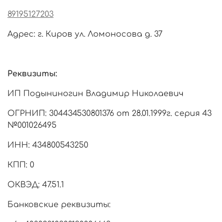
89195127203
Адрес: г. Киров ул. Ломоносова д. 37
Реквизиты:
ИП Подыниногин Владимир Николаевич
ОГРНИП: 304434530801376 от 28.01.1999г. серия 43
№001026495
ИНН: 434800543250
КПП: 0
ОКВЭД: 47.51.1
Банковские реквизиты: