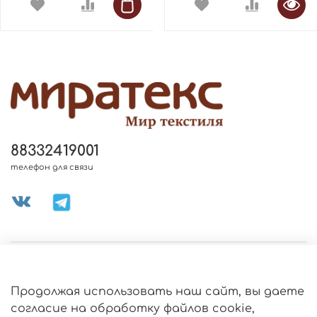
88332419001
телефон для связи
МЕНЮ МАГАЗИНА
Продолжая использовать наш сайт, вы даете
ИНФОРМАЦИЯ
согласие на обработку файлов cookie,