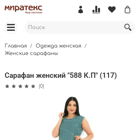
Главная
Одежда женская
Женские сарафаны
Сарафан женский "588 К.П" (117)
(0)