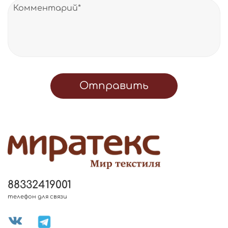
Отправить
88332419001
телефон для связи