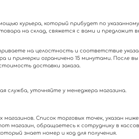
ощью курьера, который прибудет по указанному а
ия товара на склад, свяжется с вами и предложи
атриваете на целостность и соответствие указа
ра и примерки ограничено 15 минутами. После в
стоимость доставки заказа.
ая служба, уточняйте у менеджера магазина.
магазинов. Список торговых точек, указан ниже.
от магазин, обращаетесь к сотруднику в кассов
оторый знает номер и код для получения.