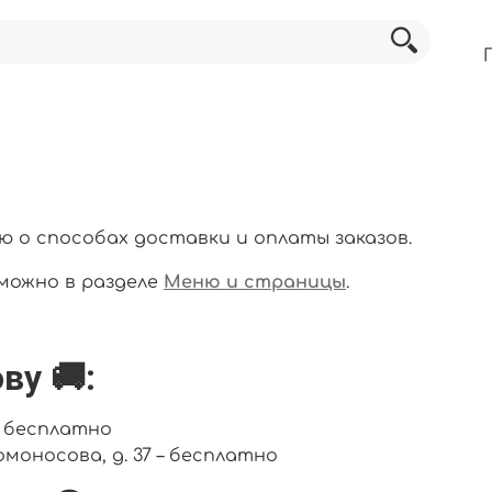
о способах доставки и оплаты заказов.
ожно в разделе
Меню и страницы
.
ву 🚚:
. бесплатно
омоносова, д. 37 – бесплатно