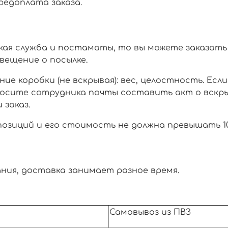
предоплата заказа.
кая служба и постаматы, то вы можете заказать 
вещение о посылке.
е коробки (не вскрывая): вес, целостность. Есл
росите сотрудника почты составить акт о вскр
 заказ.
позиций и его стоимость не должна превышать 10
ния, доставка занимает разное время.
Самовывоз из ПВЗ