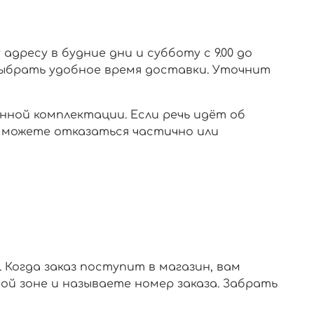
дресу в будние дни и субботу с 9.00 до
т выбрать удобное время доставки. Уточнит
нной комплектации. Если речь идёт об
ы можете отказаться частично или
 Когда заказ поступит в магазин, вам
ой зоне и называете номер заказа. Забрать