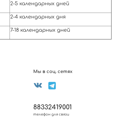
2-5 календарных дней
2-4 календарных дня
7-18 календарных дней
Мы в соц. сетях
88332419001
телефон для связи