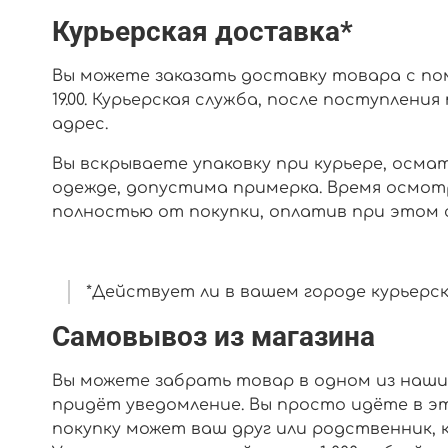
Курьерская доставка*
Вы можете заказать доставку товара с пом
19.00. Курьерская служба, после поступлен
адрес.
Вы вскрываете упаковку при курьере, осм
одежде, допустима примерка. Время осмот
полностью от покупки, оплатив при этом 
*Действует ли в вашем городе курьерск
Самовывоз из магазина
Вы можете забрать товар в одном из наших 
придёт уведомление. Вы просто идёте в эт
покупку может ваш друг или родственник, к