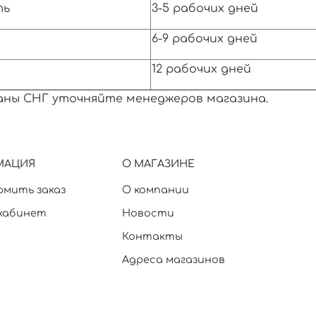
ть
3-5 рабочих дней
6-9 рабочих дней
12 рабочих дней
раны СНГ уточняйте менеджеров магазина.
МАЦИЯ
О МАГАЗИНЕ
рмить заказ
О компании
кабинет
Новости
Контакты
Адреса магазинов