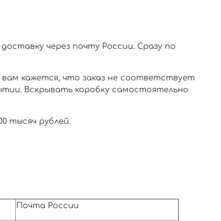
доставку через почту России. Сразу по
и вам кажется, что заказ не соответствует
ытии. Вскрывать коробку самостоятельно
0 тысяч рублей.
Почта России