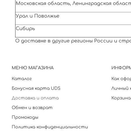
Московская область, Ленинградская облас
Урал и Поволжье
Сибирь
О доставке в другие регионы России и ст
МЕНЮ МАГАЗИНА
ИНФОР
Каталог
Как офо
Бонусная карта UDS
Личный 
Доставка и оплата
Корзина
Обмен и возврат
Промокоды
Политика конфиденциальности