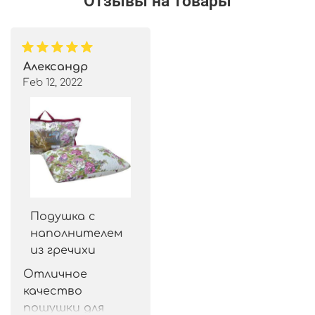
Отзывы на товары
Александр
Feb 12, 2022
Подушка с
наполнителем
из гречихи
Отличное 
качество 
пошушки для 