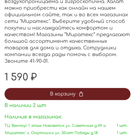
воздухопроницаема и гигроскопична. Халат
можно приобрести как онлайн на нашем
официальном сайте, так и во всех магазинах
сети "Миратекс". Выберите удобный способ
покупки и наслаждайтесь комфортом и
качеством! Магазины “Миратекс” предлагают
большой ассортимент качественных
товаров для дома и отдыха. Сотрудники
компании всегда рады помочь с выбором.
Звоните 41-90-01.
1 590 ₽
В корзину
В наличии
2
шт
Наличие в магазинах:
ТЦ 'Вектор' 1 этаж Нововятск ул. Советская д.49 а
1 шт.
'Миратекс' г. Омутнинск ул. 30лет Победы д.18
1 шт.