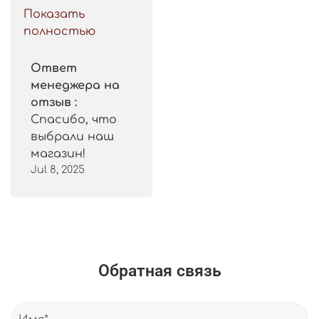
такой цены. 
Показать
Рекомендую.
полностью
Ответ
менеджера на
отзыв :
Спасибо, что
выбрали наш
магазин!
Jul 8, 2025
Обратная связь