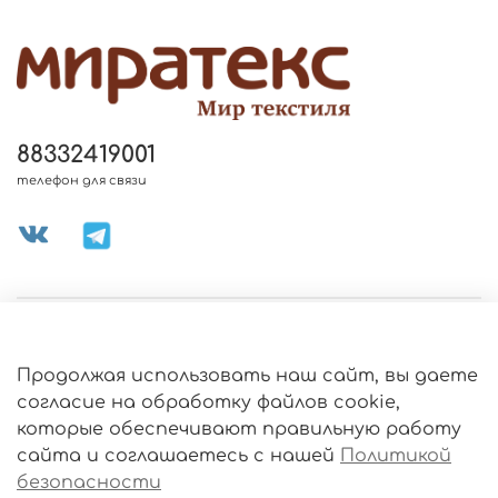
88332419001
телефон для связи
МЕНЮ МАГАЗИНА
Продолжая использовать наш сайт, вы даете
ИНФОРМАЦИЯ
согласие на обработку файлов cookie,
Политика
которые обеспечивают правильную работу
обработки
данных
сайта и соглашаетесь с нашей
Политикой
О МАГАЗИНЕ
безопасности