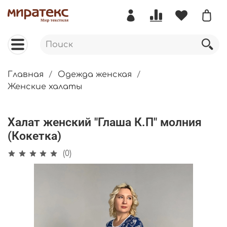
Главная
Одежда женская
Женские халаты
Халат женский "Глаша К.П" молния
(Кокетка)
(0)