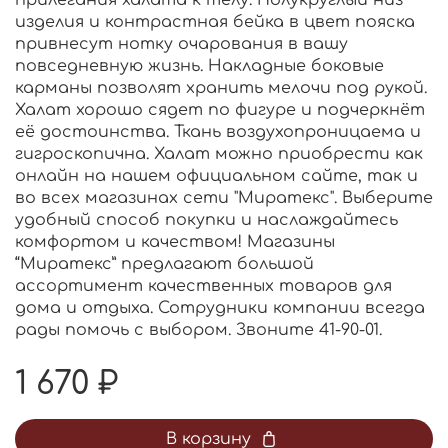
прилегания халата к телу. Полукруглый низ
изделия и контрастная бейка в цвет пояска
привнесут нотку очарования в вашу
повседневную жизнь. Накладные боковые
карманы позволят хранить мелочи под рукой.
Халат хорошо сядет по фигуре и подчеркнёт
её достоинства. Ткань воздухопроницаема и
гигроскопична. Халат можно приобрести как
онлайн на нашем официальном сайте, так и
во всех магазинах сети "Миратекс". Выберите
удобный способ покупки и наслаждайтесь
комфортом и качеством! Магазины
“Миратекс” предлагают большой
ассортимент качественных товаров для
дома и отдыха. Сотрудники компании всегда
рады помочь с выбором. Звоните 41-90-01.
1 670 ₽
В корзину