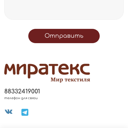
Отправить
88332419001
телефон для связи