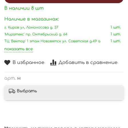
В наличии
8
шт
Наличие в магазинах:
г. Киров ул, Ломоносова д. 37
1 шт.
'Миратекс' пр. Октябрьский д. 64
1 шт.
ТЦ 'Вектор' 1 этаж Нововятск ул. Советская д.49 а
1 шт.
показать все
В избранное
Добавить в сравнение
арт.
м
Выбрать