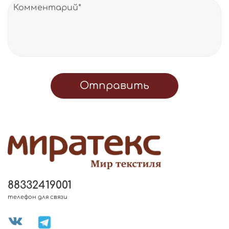
Отправить
88332419001
телефон для связи