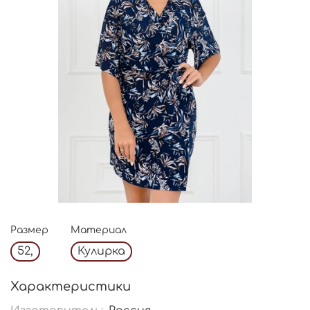
Размер
Материал
52,
Кулирка
Характеристики