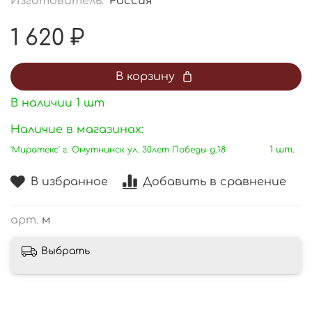
Изготовитель:
Россия
1 620 ₽
В корзину
В наличии
1
шт
Наличие в магазинах:
'Миратекс' г. Омутнинск ул. 30лет Победы д.18
1 шт.
В избранное
Добавить в сравнение
арт.
м
Выбрать