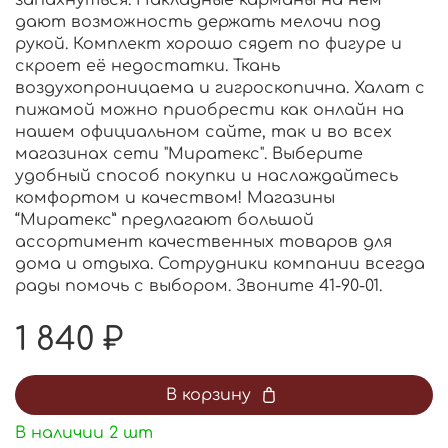
дают возможность держать мелочи под
рукой. Комплект хорошо сядет по фигуре и
скроет её недостатки. Ткань
воздухопроницаема и гигроскопична. Халат с
пижамой можно приобрести как онлайн на
нашем официальном сайте, так и во всех
магазинах сети "Миратекс". Выберите
удобный способ покупки и наслаждайтесь
комфортом и качеством! Магазины
“Миратекс” предлагают большой
ассортимент качественных товаров для
дома и отдыха. Сотрудники компании всегда
рады помочь с выбором. Звоните 41-90-01.
1 840 ₽
В корзину
В наличии
2
шт