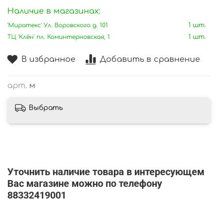
Наличие в магазинах:
'Миратекс' Ул. Воровского д. 101
1 шт.
ТЦ 'Клён' пл. Коминтерновская, 1
1 шт.
В избранное
Добавить в сравнение
арт.
м
Выбрать
Уточнить наличие товара в интересующем
Вас магазине можно по телефону
88332419001