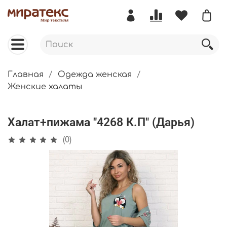
Главная
Одежда женская
Женские халаты
Халат+пижама "4268 К.П" (Дарья)
(0)