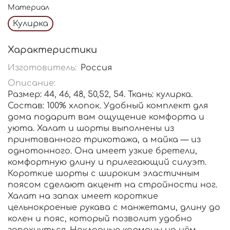
Материал
Кулирка
Характеристики
Изготовитель:
Россия
Описание:
Размер: 44, 46, 48, 50,52, 54. Ткань: кулирка.
Состав: 100% хлопок. Удобный комплект для
дома подарит вам ощущение комфорта и
уюта. Халат и шорты выполнены из
принтованного трикотажа, а майка — из
однотонного. Она имеет узкие бретели,
комфортную длину и прилегающий силуэт.
Короткие шорты с широким эластичным
поясом сделают акцент на стройности ног.
Халат на запах имеет короткие
цельнокроеные рукава с манжетами, длину до
колен и пояс, который позволит удобно
запахнуться. Накладные карманы на нём