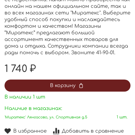
онлайн на нашем официальном сайте, так и
во всех магазинах сети "Миратекс". Выберите
удобный способ покупки и наслаждайтесь
комфортом и качеством! Магазины
“Миратекс” предлагают большой
ассортимент качественных товаров для
дома и отдыха. Сотрудники компании всегда
рады помочь с выбором. Звоните 41-90-01.
1 740 ₽
В корзину
В наличии
1
шт
Наличие в магазинах:
'Миратекс' Лянгасово, ул. Спортивная д.5
1 шт.
В избранное
Добавить в сравнение