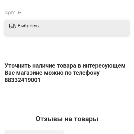
арт.
м
Выбрать
Уточнить наличие товара в интересующем
Вас магазине можно по телефону
88332419001
Отзывы на товары