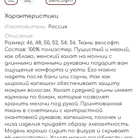
52,
56,
Велсофт
Характеристики
Изготовитель:
Россия
Описание:
Размер: 46, 48, 50, 52, 54, 56. Ткань: велсофт.
Состав: 100% полиэстер. Пушистый и мягкий,
как облако, женский халат на молнии с
длинными втачными рукавами подарит вам
ощущение комфорта и уюта. Его можно
надеть после бани или сауны, так как
широкий капюшон обеспечивает защиту
мокрым волосам. Халат средней длины имеет
карманы по бокам, которые позволят
хранить мелочи под рукой. Принтованная
ткань в сочетании с контрастной
окантовкой рукавов, капюшона, полочек и
низа изделия придаёт образу элегантность.
Модель хорошо сидит по фигуре и скрывает
её недостатки. Халат можно приобрести как