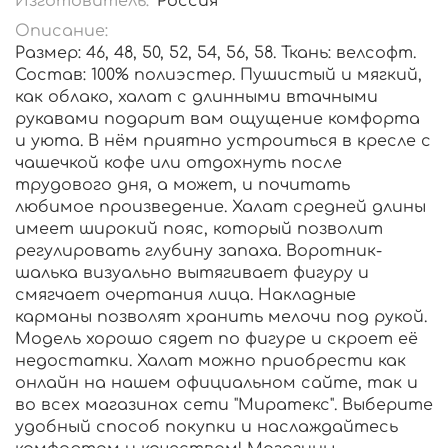
Изготовитель:
Россия
Описание:
Размер: 46, 48, 50, 52, 54, 56, 58. Ткань: велсофт.
Состав: 100% полиэстер. Пушистый и мягкий,
как облако, халат с длинными втачными
рукавами подарит вам ощущение комфорта
и уюта. В нём приятно устроиться в кресле с
чашечкой кофе или отдохнуть после
трудового дня, а может, и почитать
любимое произведение. Халат средней длины
имеет широкий пояс, который позволит
регулировать глубину запаха. Воротник-
шалька визуально вытягивает фигуру и
смягчает очертания лица. Накладные
карманы позволят хранить мелочи под рукой.
Модель хорошо сядет по фигуре и скроет её
недостатки. Халат можно приобрести как
онлайн на нашем официальном сайте, так и
во всех магазинах сети "Миратекс". Выберите
удобный способ покупки и наслаждайтесь