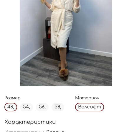
Размер
Материал
48,
54,
56,
58,
Велсофт
Характеристики