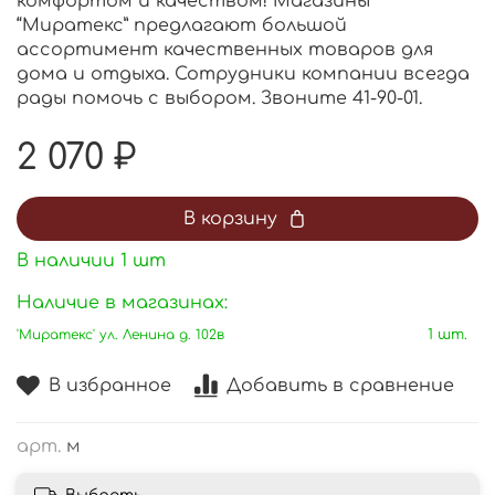
комфортом и качеством! Магазины
“Миратекс” предлагают большой
ассортимент качественных товаров для
дома и отдыха. Сотрудники компании всегда
рады помочь с выбором. Звоните 41-90-01.
2 070 ₽
В корзину
В наличии
1
шт
Наличие в магазинах:
'Миратекс' ул. Ленина д. 102в
1 шт.
В избранное
Добавить в сравнение
арт.
м