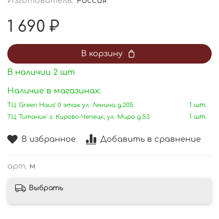
Изготовитель:
Россия
1 690 ₽
В корзину
В наличии
2
шт
Наличие в магазинах:
ТЦ 'Green Haus' 0 этаж ул. Ленина д.205
1 шт.
ТЦ 'Титаник' г. Кирово-Чепецк, ул. Мира д.53
1 шт.
В избранное
Добавить в сравнение
арт.
м
Выбрать