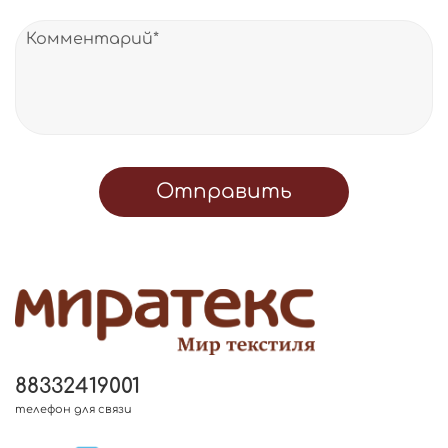
Отправить
88332419001
телефон для связи