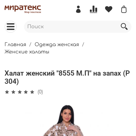
Главная
Одежда женская
Женские халаты
Халат женский "8555 М.П" на запах (Р
304)
(0)