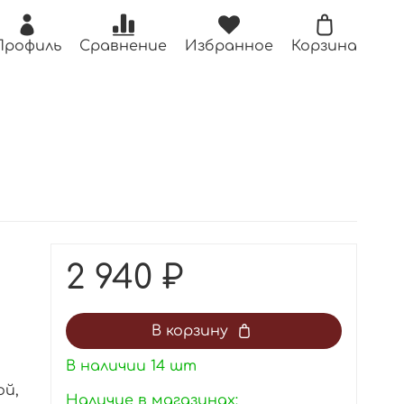
Профиль
Сравнение
Избранное
Корзина
2 940 ₽
В корзину
В наличии
14
шт
ой,
Наличие в магазинах: