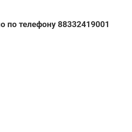
но по телефону
88332419001