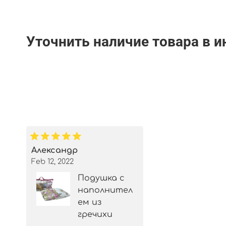
Уточнить наличие товара в 
Александр
Feb 12, 2022
Подушка с
наполнител
ем из
гречихи