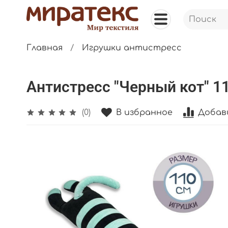
Главная
Игрушки антистресс
Антистресс "Черный кот" 1
В избранное
Добав
(0)