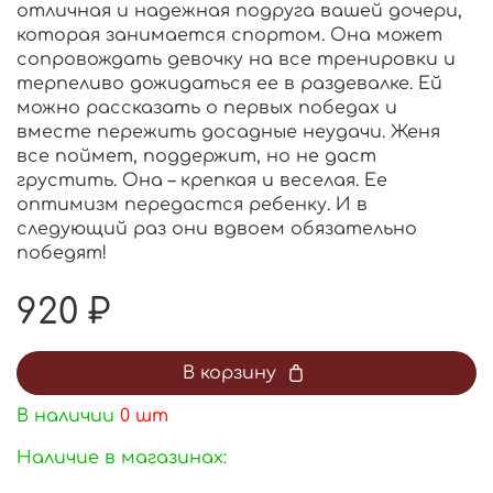
отличная и надежная подруга вашей дочери,
которая занимается спортом. Она может
сопровождать девочку на все тренировки и
терпеливо дожидаться ее в раздевалке. Ей
можно рассказать о первых победах и
вместе пережить досадные неудачи. Женя
все поймет, поддержит, но не даст
грустить. Она – крепкая и веселая. Ее
оптимизм передастся ребенку. И в
следующий раз они вдвоем обязательно
победят!
920 ₽
В корзину
В наличии
0
шт
Наличие в магазинах: