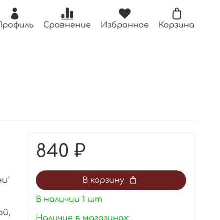
Профиль
Сравнение
Избранное
Корзина
840 ₽
и"
В корзину
В наличии
1
шт
ой,
Наличие в магазинах: