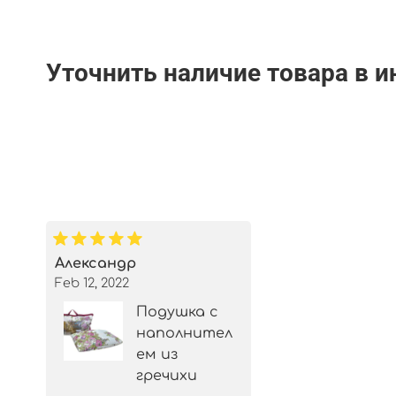
Уточнить наличие товара в 
Александр
Feb 12, 2022
Подушка с
наполнител
ем из
гречихи