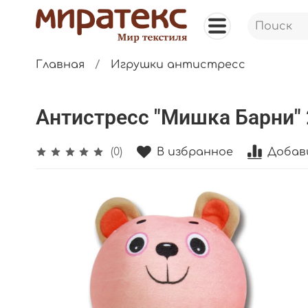
Главная
Игрушки антистресс
Антистресс "Мишка Барни" 
В избранное
Добав
(0)