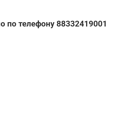
но по телефону
88332419001