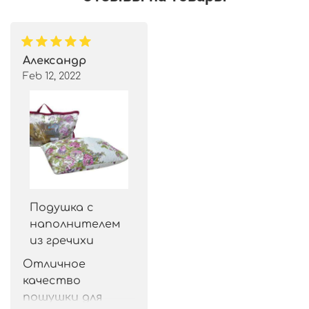
Александр
Feb 12, 2022
Подушка с
наполнителем
из гречихи
Отличное 
качество 
пошушки для 