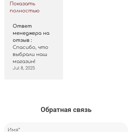
такой цены. 
Показать
Рекомендую.
полностью
Ответ
менеджера на
отзыв :
Спасибо, что
выбрали наш
магазин!
Jul 8, 2025
Обратная связь