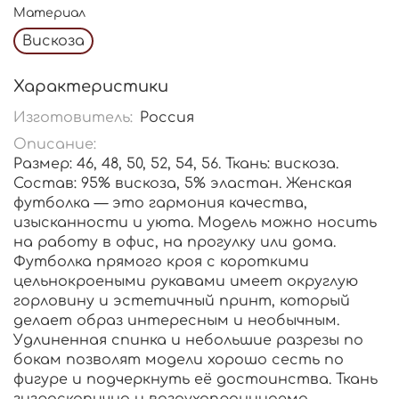
Материал
Вискоза
Характеристики
Изготовитель:
Россия
Описание:
Размер: 46, 48, 50, 52, 54, 56. Ткань: вискоза.
Состав: 95% вискоза, 5% эластан. Женская
футболка — это гармония качества,
изысканности и уюта. Модель можно носить
на работу в офис, на прогулку или дома.
Футболка прямого кроя с короткими
цельнокроеными рукавами имеет округлую
горловину и эстетичный принт, который
делает образ интересным и необычным.
Удлиненная спинка и небольшие разрезы по
бокам позволят модели хорошо сесть по
фигуре и подчеркнуть её достоинства. Ткань
гигроскопична и воздухопроницаема.