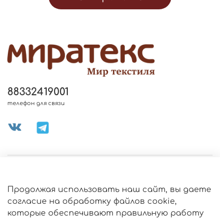
88332419001
телефон для связи
МЕНЮ МАГАЗИНА
Продолжая использовать наш сайт, вы даете
ИНФОРМАЦИЯ
согласие на обработку файлов cookie,
Политика
которые обеспечивают правильную работу
обработки