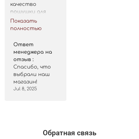
качество 
пошушки для 
такой цены. 
Показать
Рекомендую.
полностью
Ответ
менеджера на
отзыв :
Спасибо, что
выбрали наш
магазин!
Jul 8, 2025
Обратная связь