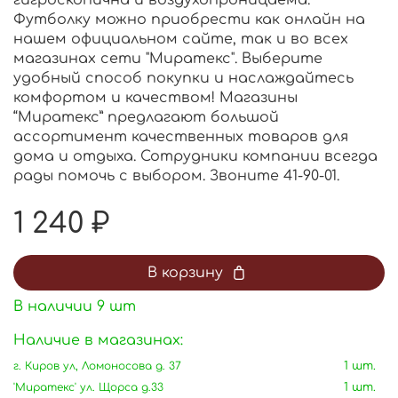
Футболку можно приобрести как онлайн на
нашем официальном сайте, так и во всех
магазинах сети "Миратекс". Выберите
удобный способ покупки и наслаждайтесь
комфортом и качеством! Магазины
“Миратекс” предлагают большой
ассортимент качественных товаров для
дома и отдыха. Сотрудники компании всегда
рады помочь с выбором. Звоните 41-90-01.
1 240 ₽
В корзину
В наличии
9
шт
Наличие в магазинах:
г. Киров ул, Ломоносова д. 37
1 шт.
'Миратекс' ул. Щорса д.33
1 шт.