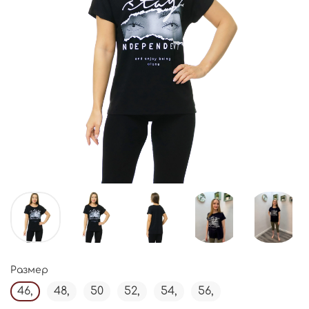
Размер
46,
48,
50
52,
54,
56,