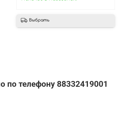
Выбрать
но по телефону
88332419001