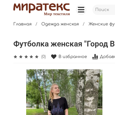
Главная
Одежда женская
Женские фу
Футболка женская "Город В.
В избранное
Добав
(0)