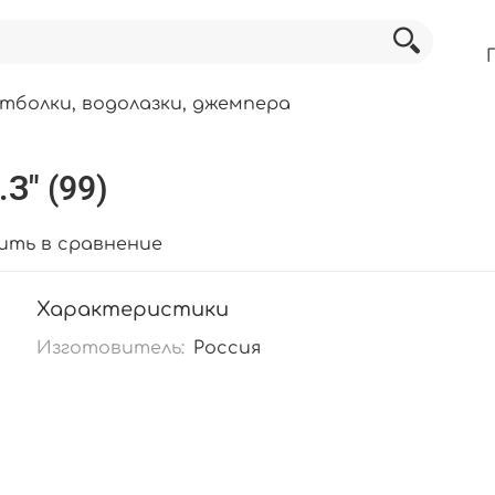
тболки, водолазки, джемпера
З" (99)
ить в сравнение
Характеристики
Изготовитель:
Россия