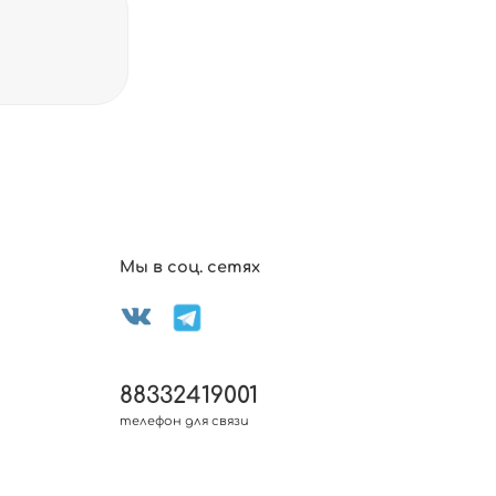
Мы в соц. сетях
88332419001
телефон для связи