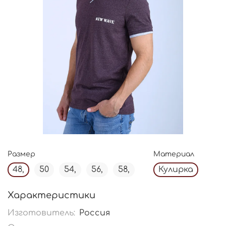
Размер
Материал
48,
50
54,
56,
58,
Кулирка
Характеристики
Изготовитель:
Россия