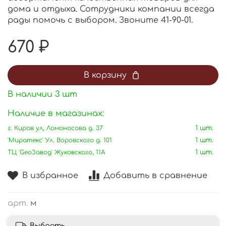
дома и отдыха. Сотрудники компании всегда
рады помочь с выбором. Звоните 41-90-01.
670 ₽
В корзину
В наличии
3
шт
Наличие в магазинах:
г. Киров ул, Ломоносова д. 37
1 шт.
'Миратекс' Ул. Воровского д. 101
1 шт.
ТЦ 'GeoЗавод' Жуковского, 11А
1 шт.
В избранное
Добавить в сравнение
арт.
м
Выбрать