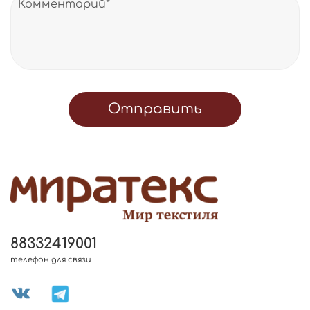
Отправить
88332419001
телефон для связи