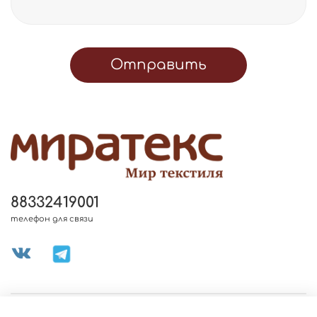
Отправить
88332419001
телефон для связи
МЕНЮ МАГАЗИНА