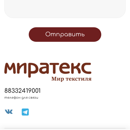
Отправить
88332419001
телефон для связи