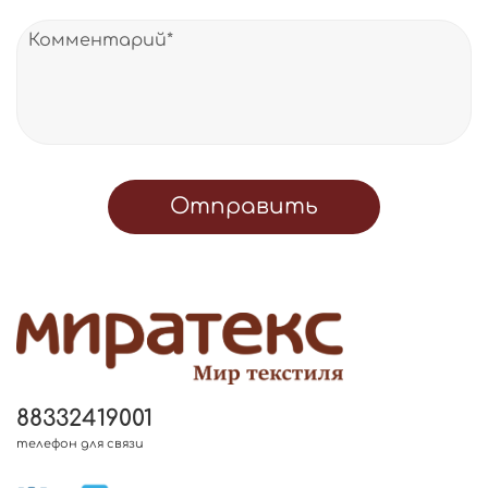
Отправить
88332419001
телефон для связи