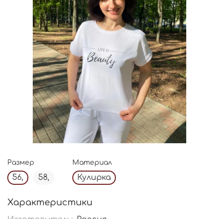
Размер
Материал
56,
58,
Кулирка
Характеристики