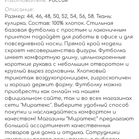
Изготовитель:
Россия
Описание:
Размер: 44, 46, 48, 50, 52, 54, 56, 58. Ткань:
кулирка. Состав: 100% хлопок. Стильная
базовая футболка с простым и лаконичным
принтом подойдёт для работы в офисе и для
повседневной носки. Прямой крой модели
скроет несовершенства фигуры. Футболка
имеет комфортную длину, цельнокроенные
короткие рукава с небольшим отворотом и
круглый вырез горловины. Хлопковый
трикотаж воздухопроницаем, гигроскопичен
и хорошо держит форму. Футболку можно
приобрести как онлайн на нашем
официальном сайте, так и во всех магазинах
сети "Миратекс". Выберите удобный способ
покупки и наслаждайтесь комфортом и
качеством! Магазины “Миратекс” предлагают
большой ассортимент качественных
товаров для дома и отдыха. Сотрудники