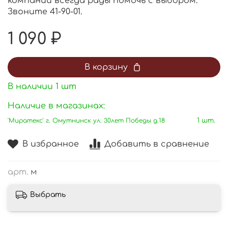
компании всегда рады помочь с выбором.
Звоните 41-90-01.
1 090 ₽
В корзину
В наличии
1
шт
Наличие в магазинах:
'Миратекс' г. Омутнинск ул. 30лет Победы д.18
1 шт.
В избранное
Добавить в сравнение
арт.
м
Выбрать