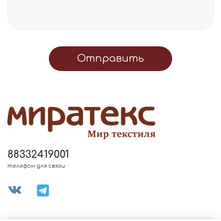
Отправить
88332419001
телефон для связи