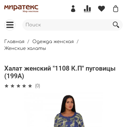
Главная
Одежда женская
Женские халаты
Халат женский "1108 К.П" пуговицы
(199А)
(0)