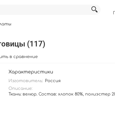
алаты
говицы (117)
ить в сравнение
Характеристики
Изготовитель:
Россия
Описание:
Ткань: велюр. Состав: хлопок 80%, полиэстер 2