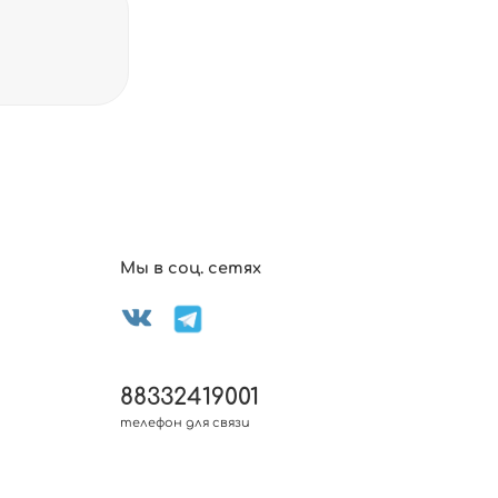
Мы в соц. сетях
88332419001
телефон для связи