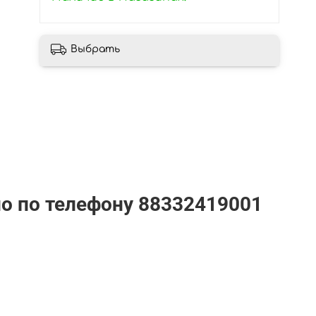
Выбрать
но по телефону
88332419001