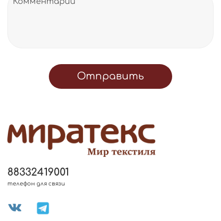
Отправить
88332419001
телефон для связи