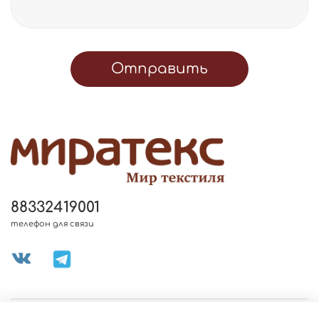
Отправить
88332419001
телефон для связи