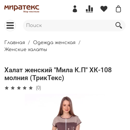
Главная
Одежда женская
Женские халаты
Халат женский "Мила К.П" ХК-108
молния (ТрикТекс)
(0)