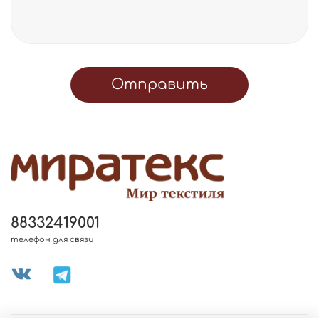
Отправить
88332419001
телефон для связи