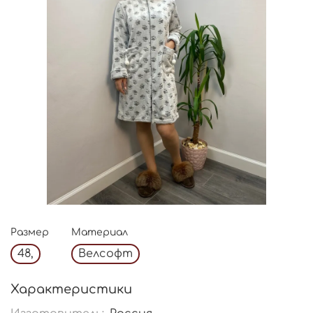
Размер
Материал
48,
Велсофт
Характеристики