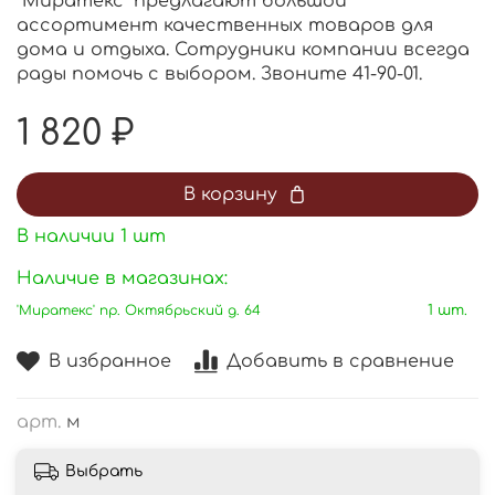
“Миратекс” предлагают большой
ассортимент качественных товаров для
дома и отдыха. Сотрудники компании всегда
рады помочь с выбором. Звоните 41-90-01.
1 820 ₽
В корзину
В наличии
1
шт
Наличие в магазинах:
'Миратекс' пр. Октябрьский д. 64
1 шт.
В избранное
Добавить в сравнение
арт.
м
Выбрать