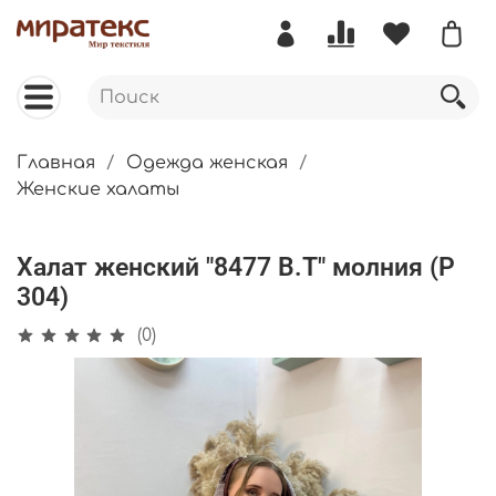
Главная
Одежда женская
Женские халаты
Халат женский "8477 В.Т" молния (Р
304)
(0)