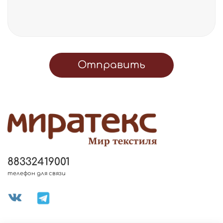
Отправить
88332419001
телефон для связи