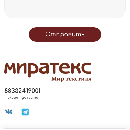
Отправить
88332419001
телефон для связи