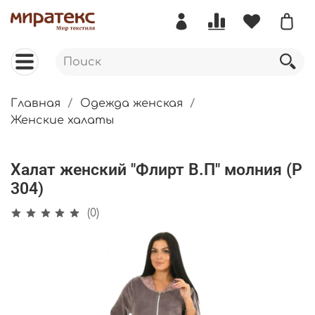
Главная
Одежда женская
Женские халаты
Халат женский "Флирт В.П" молния (Р
304)
(0)