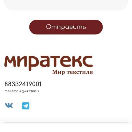
Отправить
88332419001
телефон для связи
МЕНЮ МАГАЗИНА