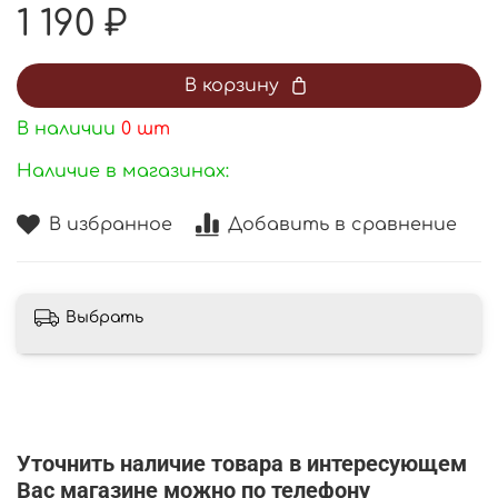
1 190 ₽
В корзину
В наличии
0
шт
Наличие в магазинах:
В избранное
Добавить в сравнение
Выбрать
Уточнить наличие товара в интересующем
Вас магазине можно по телефону