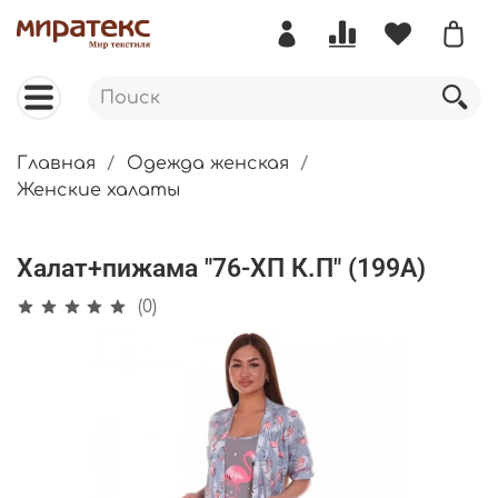
Главная
Одежда женская
Женские халаты
Халат+пижама "76-ХП К.П" (199А)
(0)