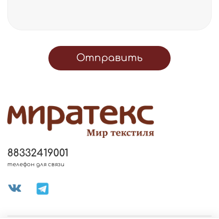
Отправить
88332419001
телефон для связи