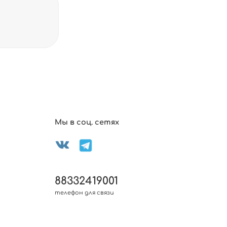
Мы в соц. сетях
88332419001
телефон для связи