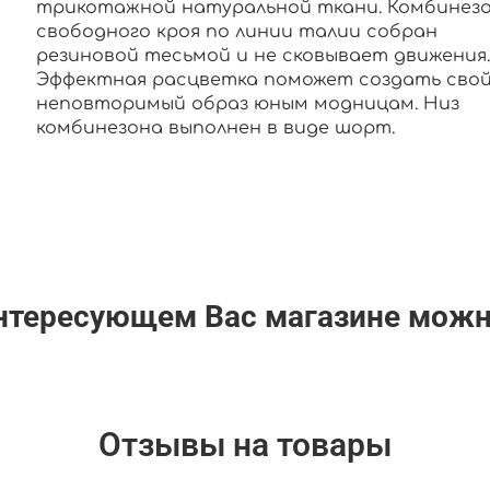
трикотажной натуральной ткани. Комбинез
свободного кроя по линии талии собран
резиновой тесьмой и не сковывает движения.
Эффектная расцветка поможет создать сво
неповторимый образ юным модницам. Низ
комбинезона выполнен в виде шорт.
интересующем Вас магазине мож
Отзывы на товары