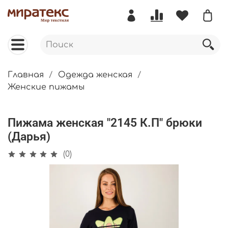
Главная
Одежда женская
Женские пижамы
Пижама женская "2145 К.П" брюки
(Дарья)
(0)