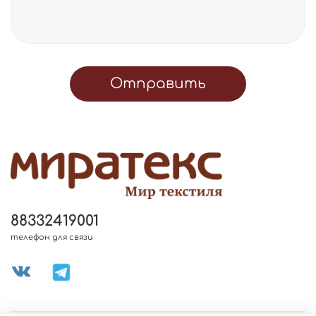
Отправить
88332419001
телефон для связи