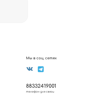
Мы в соц. сетях
88332419001
телефон для связи