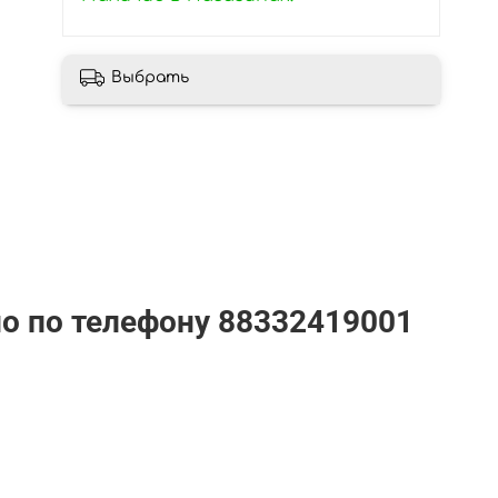
Выбрать
но по телефону
88332419001