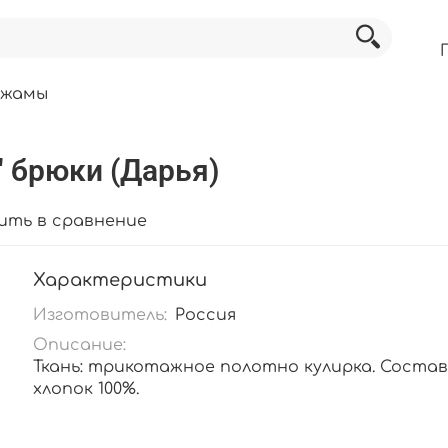
ижамы
 брюки (Дарья)
ить в сравнение
Характеристики
Изготовитель:
Россия
Описание:
Ткань: трикотажное полотно кулирка. Состав
хлопок 100%.