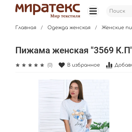
Главная
Одежда женская
Женские п
Пижама женская "3569 К.П"
В избранное
Добав
(0)