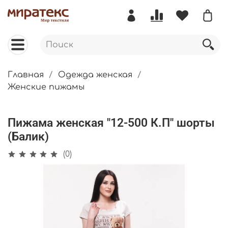
Главная
Одежда женская
Женские пижамы
Пижама женская "12-500 К.П" шорты
(Балик)
(0)