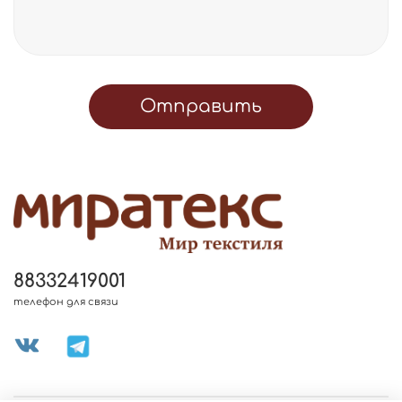
Отправить
88332419001
телефон для связи