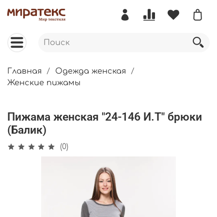
Главная
Одежда женская
Женские пижамы
Пижама женская "24-146 И.Т" брюки
(Балик)
(0)