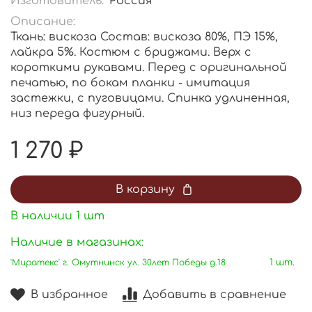
Изготовитель:
Россия
Описание:
Ткань: вискоза Состав: вискоза 80%, ПЭ 15%,
лайкра 5%. Костюм с бриджами. Верх с
короткими рукавами. Перед с оригинальной
печатью, по бокам планки - имитация
застежки, с пуговицами. Спинка удлиненная,
низ переда фигурный.
1 270 ₽
В корзину
В наличии
1
шт
Наличие в магазинах:
'Миратекс' г. Омутнинск ул. 30лет Победы д.18
1 шт.
В избранное
Добавить в сравнение