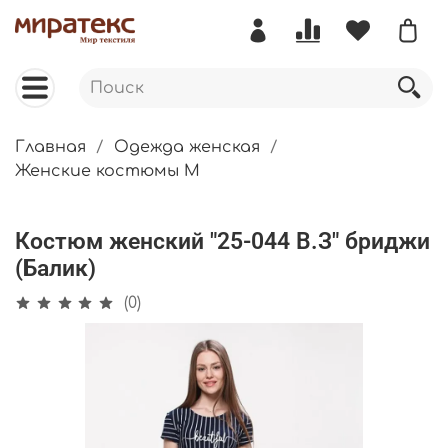
Главная
Одежда женская
Женские костюмы М
Костюм женский "25-044 В.З" бриджи
(Балик)
(0)