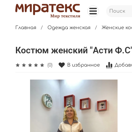
Главная
Одежда женская
Женские к
Костюм женский "Асти Ф.С"
В избранное
Добав
(0)