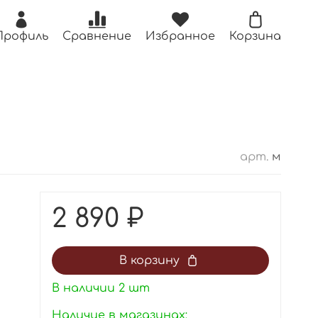
Профиль
Сравнение
Избранное
Корзина
арт.
м
2 890 ₽
В корзину
В наличии
2
шт
Наличие в магазинах: