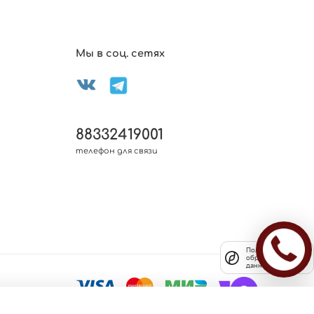
Мы в соц. сетях
88332419001
телефон для связи
Политика
обработки
данных