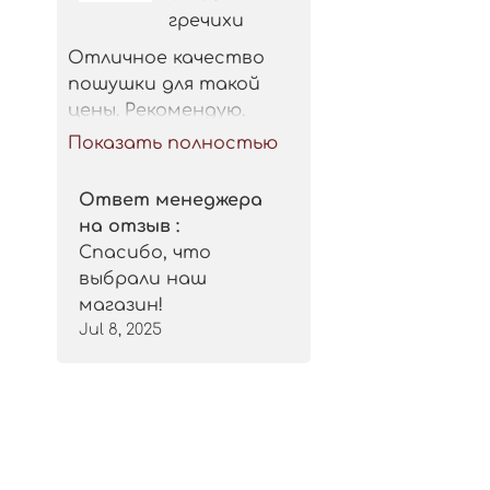
гречихи
Отличное качество 
пошушки для такой 
цены. Рекомендую.
Показать полностью
Ответ менеджера
на отзыв :
Спасибо, что
выбрали наш
магазин!
Jul 8, 2025