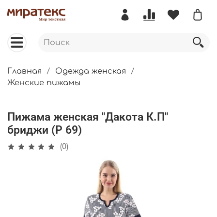
Главная
Одежда женская
Женские пижамы
Пижама женская "Дакота К.П"
бриджи (Р 69)
(0)