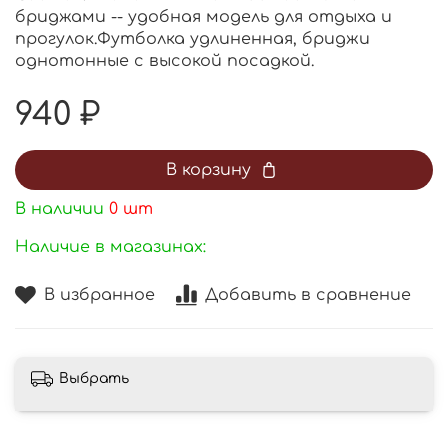
бриджами -- удобная модель для отдыха и
прогулок.Футболка удлиненная, бриджи
однотонные с высокой посадкой.
940 ₽
В корзину
В наличии
0
шт
Наличие в магазинах:
В избранное
Добавить в сравнение
Выбрать