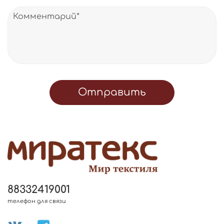
Отправить
88332419001
телефон для связи