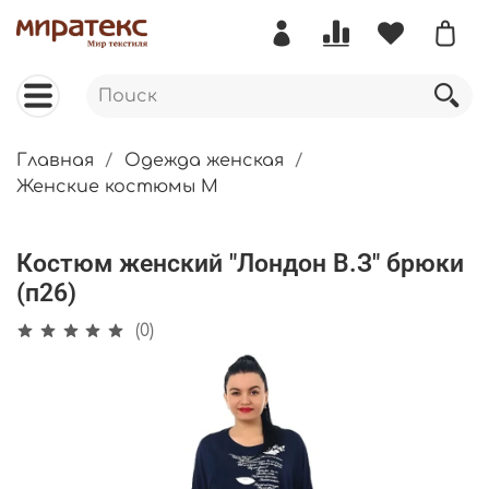
Главная
Одежда женская
Женские костюмы М
Костюм женский "Лондон В.З" брюки
(п26)
(0)