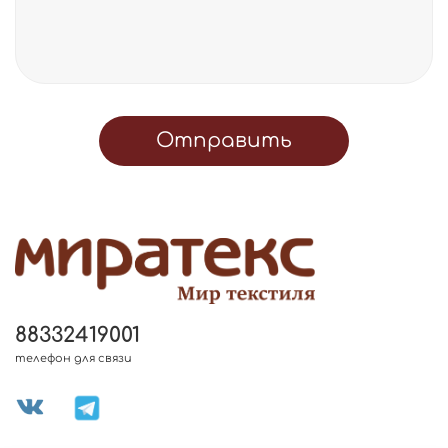
Отправить
88332419001
телефон для связи