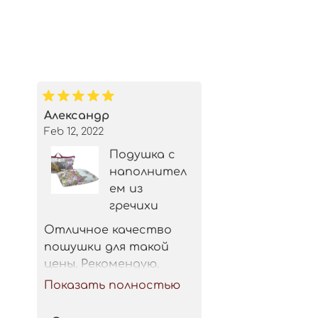
Александр
Feb 12, 2022
Подушка с
наполнител
ем из
гречихи
Отличное качество 
пошушки для такой 
цены. Рекомендую.
Показать полностью