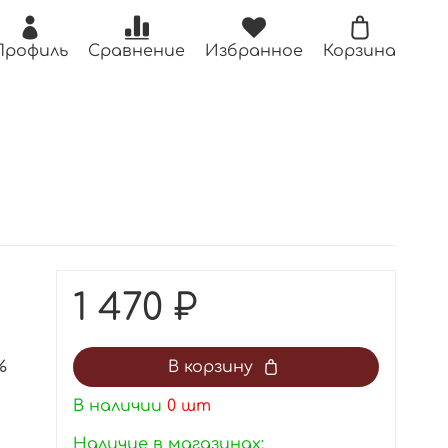
Профиль
Сравнение
Избранное
Корзина
1 470 ₽
%
В корзину
В наличии
0
шт
Наличие в магазинах: