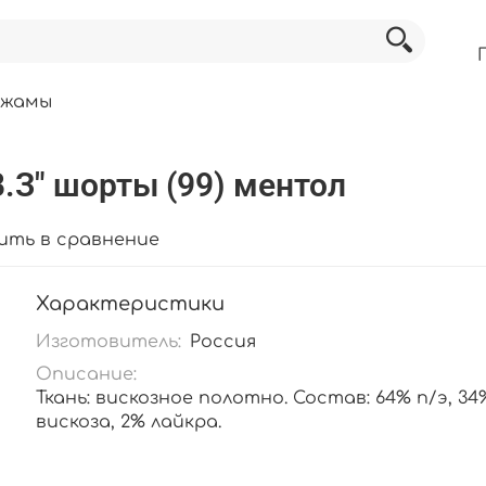
ижамы
.З" шорты (99) ментол
ить в сравнение
Характеристики
Изготовитель:
Россия
Описание:
Ткань: вискозное полотно. Состав: 64% п/э, 34
вискоза, 2% лайкра.