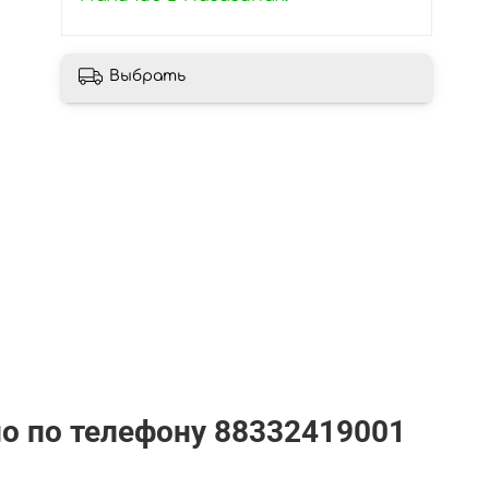
Выбрать
но по телефону
88332419001