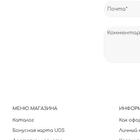
МЕНЮ МАГАЗИНА
ИНФОР
Каталог
Как офо
Бонусная карта UDS
Личный 