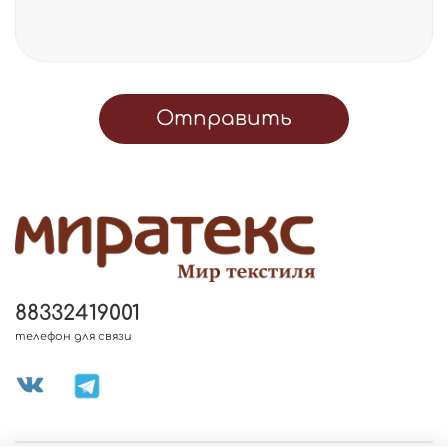
Отправить
88332419001
телефон для связи