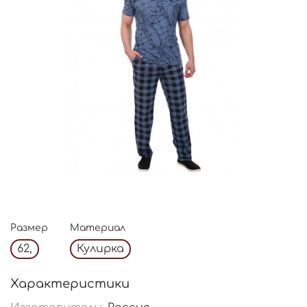
Размер
Материал
62,
Кулирка
Характеристики