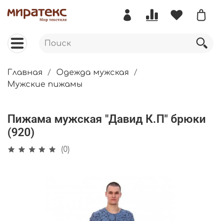
Главная
Одежда мужская
Мужские пижамы
Пижама мужская "Давид К.П" брюки
(920)
(0)