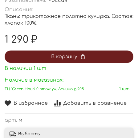
Изготовитель:
Россия
Описание:
Ткань: трикотажное полотно кулирка. Состав:
хлопок 100%.
1 290 ₽
В корзину
В наличии
1
шт
Наличие в магазинах:
ТЦ 'Green Haus' 0 этаж ул. Ленина д.205
1 шт.
В избранное
Добавить в сравнение
арт.
м
Выбрать