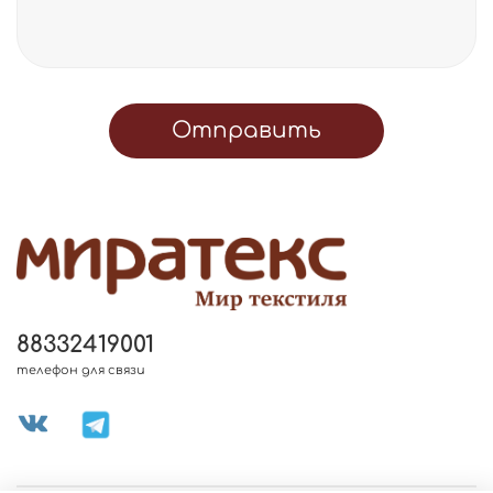
Отправить
88332419001
телефон для связи