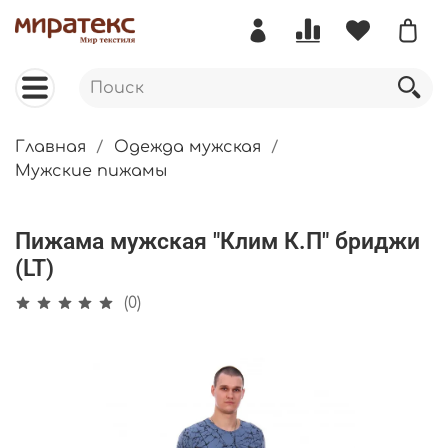
Главная
Одежда мужская
Мужские пижамы
Пижама мужская "Клим К.П" бриджи
(LT)
(0)